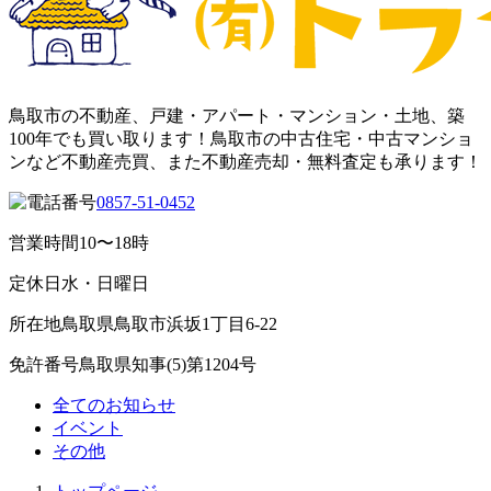
鳥取市の不動産、戸建・アパート・マンション・土地、築
100年でも買い取ります！鳥取市の中古住宅・中古マンショ
ンなど不動産売買、また不動産売却・無料査定も承ります！
0857-51-0452
営業時間
10〜18時
定休日
水・日曜日
所在地
鳥取県鳥取市浜坂1丁目6-22
免許番号
鳥取県知事(5)第1204号
全てのお知らせ
イベント
その他