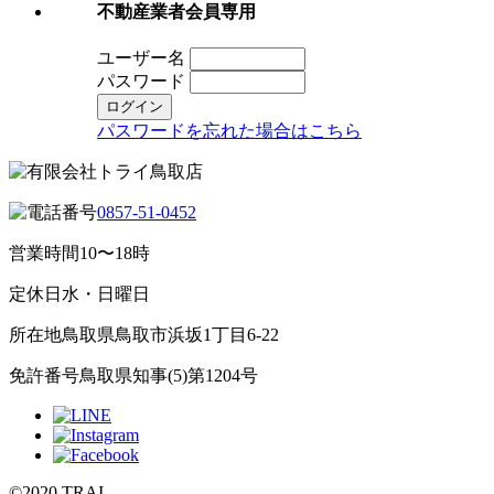
不動産業者会員専用
ユーザー名
パスワード
パスワードを忘れた場合はこちら
0857-51-0452
営業時間
10〜18時
定休日
水・日曜日
所在地
鳥取県鳥取市浜坂1丁目6-22
免許番号
鳥取県知事(5)第1204号
©2020 TRAI.