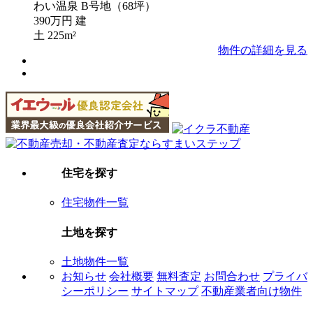
わい温泉 B号地（68坪）
390万円
建
土
225m²
物件の詳細を見る
住宅を探す
住宅物件一覧
土地を探す
土地物件一覧
お知らせ
会社概要
無料査定
お問合わせ
プライバ
シーポリシー
サイトマップ
不動産業者向け物件