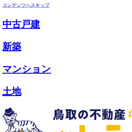
コンテンツへスキップ
中古戸建
新築
マンション
土地