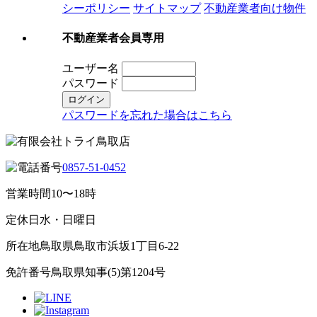
シーポリシー
サイトマップ
不動産業者向け物件
不動産業者会員専用
ユーザー名
パスワード
パスワードを忘れた場合はこちら
0857-51-0452
営業時間
10〜18時
定休日
水・日曜日
所在地
鳥取県鳥取市浜坂1丁目6-22
免許番号
鳥取県知事(5)第1204号