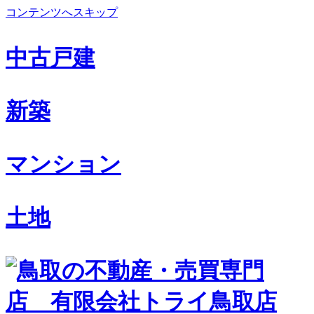
コンテンツへスキップ
中古戸建
新築
マンション
土地