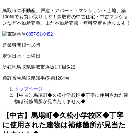
鳥取市の不動産、戸建・アパート・マンション・土地、築
100年でも買い取ります！鳥取市の中古住宅・中古マンショ
ンなど不動産売買、また不動産売却・無料査定も承ります！
0857-51-0452
営業時間
10〜18時
定休日
水・日曜日
所在地
鳥取県鳥取市浜坂1丁目6-22
免許番号
鳥取県知事(5)第1204号
トップページ
【中古】馬場町◆久松小学校区◆丁寧に使用された建
物は補修箇所が見当たりません◆
【中古】馬場町◆久松小学校区◆丁寧
に使用された建物は補修箇所が見当た