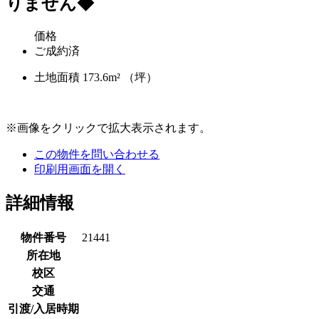
りません◆
価格
ご成約済
土地面積
173.6m² （坪）
※画像をクリックで拡大表示されます。
この物件を問い合わせる
印刷用画面を開く
詳細情報
物件番号
21441
所在地
校区
交通
引渡/入居時期