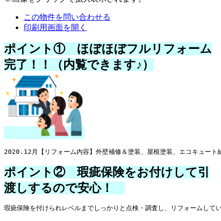
この物件を問い合わせる
印刷用画面を開く
ポイント① ほぼほぼフ
ルリフォーム
完了！！
（内覧できます♪）
2020.12月【リフォーム内容】外壁補修＆塗装、屋根塗装、エコキュー
ポイント② 瑕疵保険をお付けして引
渡しするので安心！
瑕疵保険を付けられレベルまでしっかりと点検・調査し、リフォームして