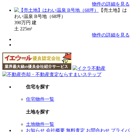
物件の詳細を見る
【売土地】は
わい温泉 B号地（68坪）
390万円
建
土
225m²
物件の詳細を見る
住宅を探す
住宅物件一覧
土地を探す
土地物件一覧
お知らせ
会社概要
無料査定
お問合わせ
プライバ