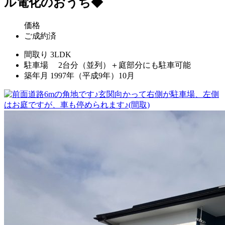
ル電化のおうち◆
価格
ご成約済
間取り
3LDK
駐車場
2台分（並列）＋庭部分にも駐車可能
築年月
1997年（平成9年）10月