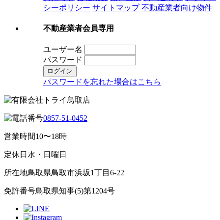
シーポリシー
サイトマップ
不動産業者向け物件
不動産業者会員専用
ユーザー名
パスワード
パスワードを忘れた場合はこちら
0857-51-0452
営業時間
10〜18時
定休日
水・日曜日
所在地
鳥取県鳥取市浜坂1丁目6-22
免許番号
鳥取県知事(5)第1204号