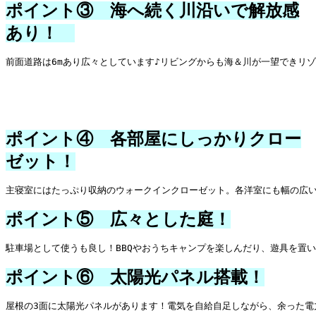
ポイント③ 海へ続く川沿いで解放感
あり！
前面道路は6mあり広々としています♪リビングからも海＆川が一望できリゾ
ポイント④ 各部屋にしっかりクロー
ゼット！
主寝室にはたっぷり収納のウォークインクローゼット。各洋室にも幅の広い
ポイント⑤ 広々とした庭！
駐車場として使うも良し！BBQやおうちキャンプを楽しんだり、遊具を置
ポイント⑥ 太陽光パネル搭載！
屋根の3面に太陽光パネルがあります！電気を自給自足しながら、余った電