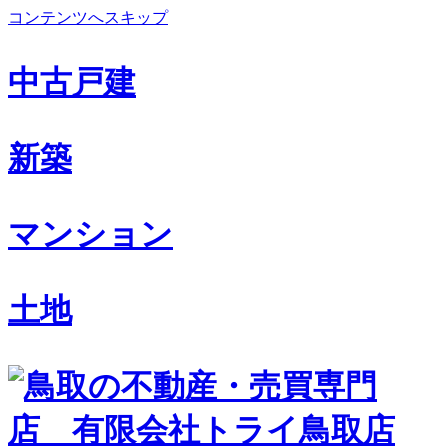
コンテンツへスキップ
中古戸建
新築
マンション
土地