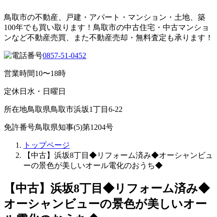
鳥取市の不動産、戸建・アパート・マンション・土地、築
100年でも買い取ります！鳥取市の中古住宅・中古マンショ
ンなど不動産売買、また不動産売却・無料査定も承ります！
0857-51-0452
営業時間
10〜18時
定休日
水・日曜日
所在地
鳥取県鳥取市浜坂1丁目6-22
免許番号
鳥取県知事(5)第1204号
トップページ
【中古】浜坂8丁目◆リフォーム済み◆オーシャンビュ
ーの景色が美しいオール電化のおうち◆
【中古】浜坂8丁目◆リフォーム済み◆
オーシャンビューの景色が美しいオー