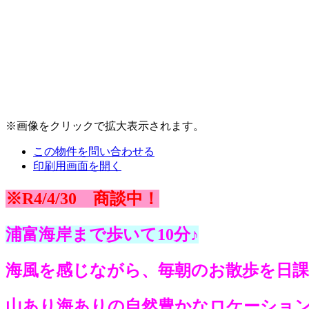
※画像をクリックで拡大表示されます。
この物件を問い合わせる
印刷用画面を開く
※R4/4/30 商談中！
浦富海岸まで歩いて10分♪
海風を感じながら、毎朝のお散歩を日
山あり海ありの自然豊かなロケーショ