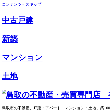
コンテンツへスキップ
中古戸建
新築
マンション
土地
鳥取市の不動産、戸建・アパート・マンション・土地、築10