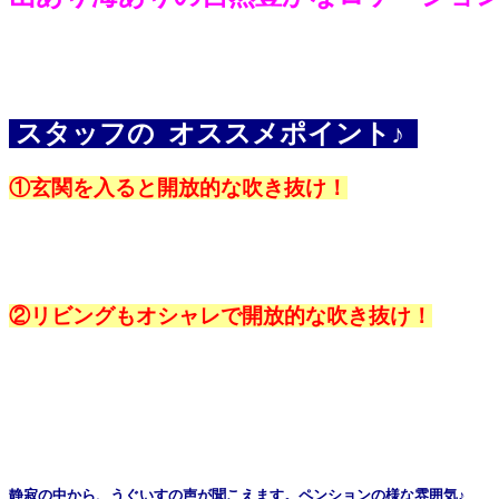
スタッフの
オ
ススメポイント♪
①玄関を入ると開放的な吹き抜け！
②リビングもオシャレで開放的な吹き抜け！
静寂の中から、うぐいすの声が聞こえます。ペンションの様な雰囲気♪