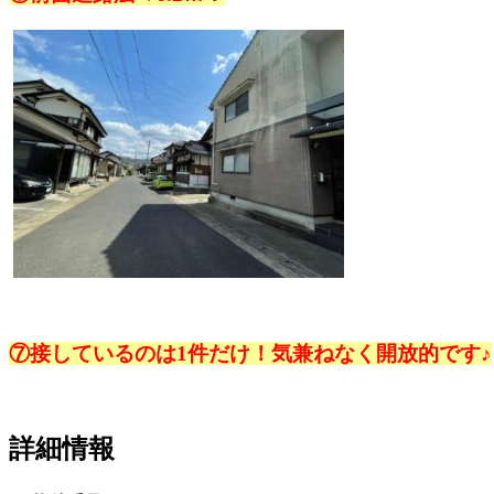
⑦接しているのは1件だけ！気兼ねなく開放的です♪
詳細情報