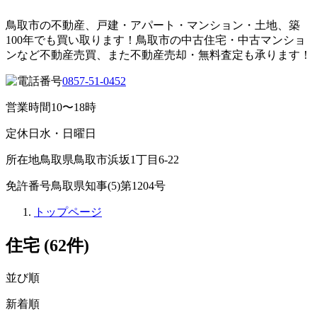
鳥取市の不動産、戸建・アパート・マンション・土地、築
100年でも買い取ります！鳥取市の中古住宅・中古マンショ
ンなど不動産売買、また不動産売却・無料査定も承ります！
0857-51-0452
営業時間
10〜18時
定休日
水・日曜日
所在地
鳥取県鳥取市浜坂1丁目6-22
免許番号
鳥取県知事(5)第1204号
トップページ
住宅
(62件)
並び順
新着順