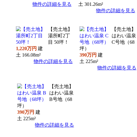
物件の詳細を見る
土
301.26m²
物件の詳細を見る
【売土地】
【売土地】
湯所町2丁
はわい温泉
目 50坪！
C号地（68
1,220万円
建
坪）
土
166.08m²
390万円
建
物件の詳細を見る
土
225m²
物件の詳細を見る
【売土地】
はわい温泉
B号地（68
坪）
390万円
建
土
225m²
物件の詳細を見る