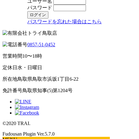
ユーザー名
パスワード
パスワードを忘れた場合はこちら
0857-51-0452
営業時間
10〜18時
定休日
水・日曜日
所在地
鳥取県鳥取市浜坂1丁目6-22
免許番号
鳥取県知事(5)第1204号
©2020 TRAI.
Fudousan Plugin Ver.5.7.0