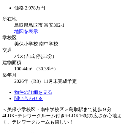
価格
2,978万円
所在地
鳥取県鳥取市 富安302-1
地図を表示
学校区
美保小学校
南中学校
交通
バス(吉成 停歩2分)
建物面積
100.44m² （30.38坪）
築年月
2026年（R8）11月末完成予定
物件の詳細を見る
問い合わせる
＜美保小学校区・南中学校区＞鳥取駅まで徒歩９分！
4LDK+テレワークルーム付き✨LDK16帖の広さが心地よ
く、テレワークルームも嬉しい！