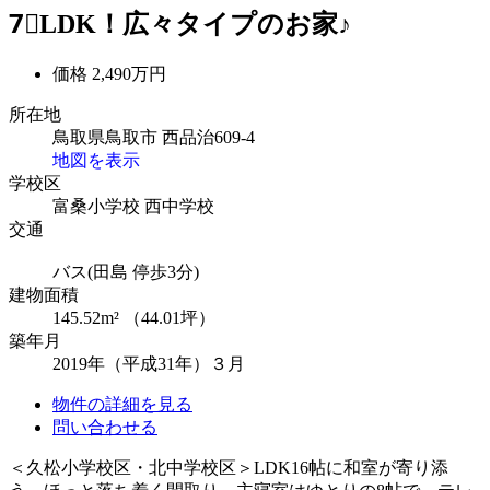
7⃣LDK！広々タイプのお家♪
価格
2,490万円
所在地
鳥取県鳥取市 西品治609-4
地図を表示
学校区
富桑小学校
西中学校
交通
バス(田島 停歩3分)
建物面積
145.52m² （44.01坪）
築年月
2019年（平成31年）３月
物件の詳細を見る
問い合わせる
＜久松小学校区・北中学校区＞LDK16帖に和室が寄り添