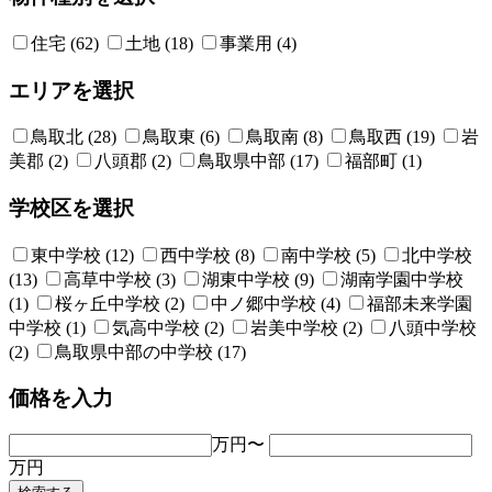
住宅 (62)
土地 (18)
事業用 (4)
エリアを選択
鳥取北 (28)
鳥取東 (6)
鳥取南 (8)
鳥取西 (19)
岩
美郡 (2)
八頭郡 (2)
鳥取県中部 (17)
福部町 (1)
学校区を選択
東中学校 (12)
西中学校 (8)
南中学校 (5)
北中学校
(13)
高草中学校 (3)
湖東中学校 (9)
湖南学園中学校
(1)
桜ヶ丘中学校 (2)
中ノ郷中学校 (4)
福部未来学園
中学校 (1)
気高中学校 (2)
岩美中学校 (2)
八頭中学校
(2)
鳥取県中部の中学校 (17)
価格を入力
万円〜
万円