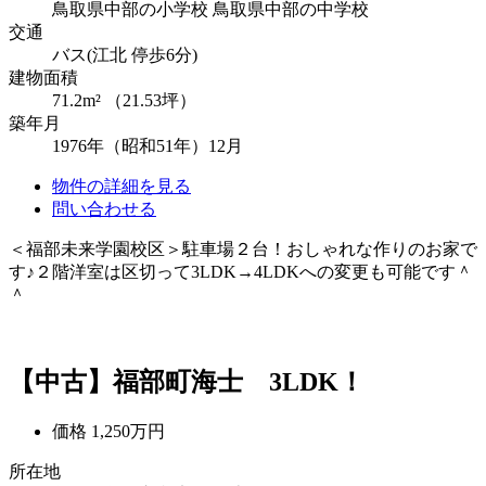
鳥取県中部の小学校
鳥取県中部の中学校
交通
バス(江北 停歩6分)
建物面積
71.2m² （21.53坪）
築年月
1976年（昭和51年）12月
物件の詳細を見る
問い合わせる
＜福部未来学園校区＞駐車場２台！おしゃれな作りのお家で
す♪２階洋室は区切って3LDK→4LDKへの変更も可能です＾
＾
【中古】福部町海士 3LDK！
価格
1,250万円
所在地