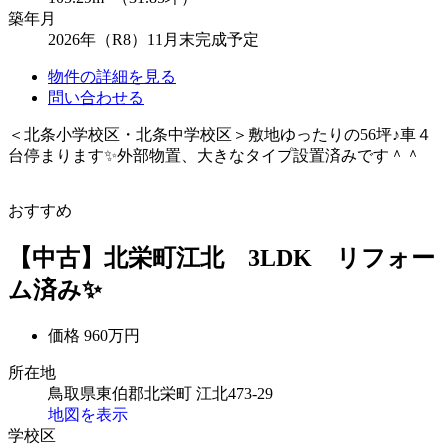
築年月
2026年（R8）11月末完成予定
物件の詳細を見る
問い合わせる
＜北条小学校区・北条中学校区＞敷地ゆったりの56坪♪車４
台停まります✨外部物置、大きなタイプ設置済みです＾＾
おすすめ
【中古】北栄町江北 3LDK リフォー
ム済み✨
価格
960万円
所在地
鳥取県東伯郡北栄町 江北473-29
地図を表示
学校区