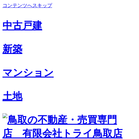
コンテンツへスキップ
中古戸建
新築
マンション
土地