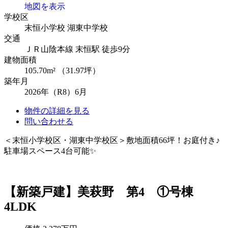
地図を表示
学校区
末恒小学校
湖東中学校
交通
ＪＲ山陰本線 末恒駅 徒歩9分
建物面積
105.70m² （31.97坪）
築年月
2026年（R8）6月
物件の詳細を見る
問い合わせる
＜末恒小学校区・湖東中学校区＞敷地面積66坪！お庭付き♪
駐車場スペース4台可能✨
【新築戸建】美萩野 第4 ①号棟
4LDK