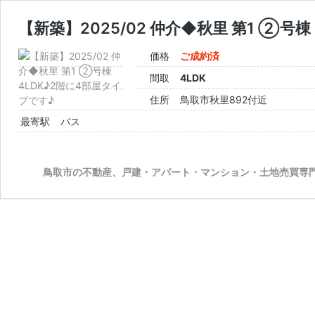
【新築】2025/02 仲介◆秋里 第1 ②号
価格
ご成約済
間取
4LDK
住所
鳥取市秋里892付近
最寄駅
バス
鳥取市の不動産、戸建・アパート・マンション・土地売買専門店