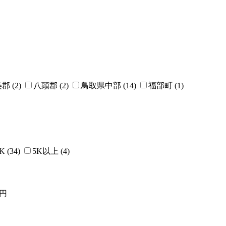
郡 (2)
八頭郡 (2)
鳥取県中部 (14)
福部町 (1)
 (34)
5K以上 (4)
円