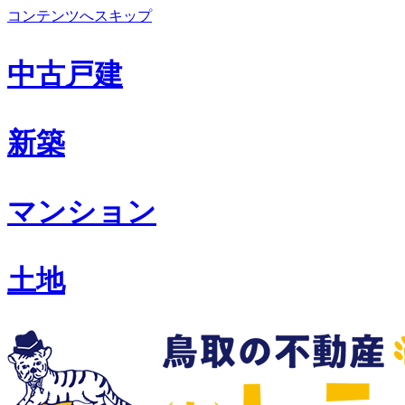
コンテンツへスキップ
中古戸建
新築
マンション
土地