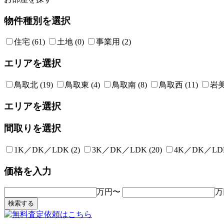
物件種別を選択
住宅 (61)
土地 (0)
事業用 (2)
エリアを選択
鳥取北 (19)
鳥取東 (4)
鳥取南 (8)
鳥取西 (11)
岩美
エリアを選択
間取りを選択
1K／DK／LDK (2)
3K／DK／LDK (20)
4K／DK／LDK
価格を入力
万円〜
万