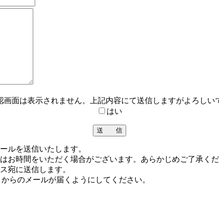
認画面は表示されません。上記内容にて送信しますがよろしい
はい
ールを送信いたします。
てはお時間をいただく場合がございます。あらかじめご了承く
ス宛に送信します。
jp からのメールが届くようにしてください。