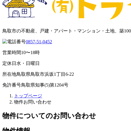
鳥取市の不動産、戸建・アパート・マンション・土地、築10
0857-51-0452
営業時間
10〜18時
定休日
水・日曜日
所在地
鳥取県鳥取市浜坂1丁目6-22
免許番号
鳥取県知事(5)第1204号
トップページ
物件お問い合わせ
物件についてのお問い合わせ