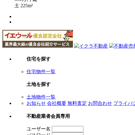
土
225m²
住宅を探す
住宅物件一覧
土地を探す
土地物件一覧
お知らせ
会社概要
無料査定
お問合わせ
プライバ
不動産業者会員専用
ユーザー名