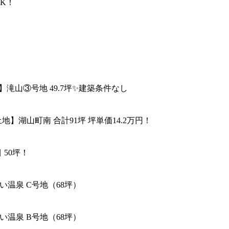
DK！
】滝山③号地 49.7坪✨建築条件なし
地】湖山町南 合計91坪 坪単価14.2万円！
 50坪！
い温泉 C号地（68坪）
い温泉 B号地（68坪）