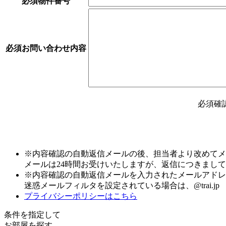
必須
物件番号
必須
お問い合わせ内容
必須
確
※内容確認の自動返信メールの後、担当者より改めてメ
メールは24時間お受けいたしますが、返信につきまし
※内容確認の自動返信メールを入力されたメールアドレ
迷惑メールフィルタを設定されている場合は、@trai.
プライバシーポリシーはこちら
条件を指定して
お部屋を探す