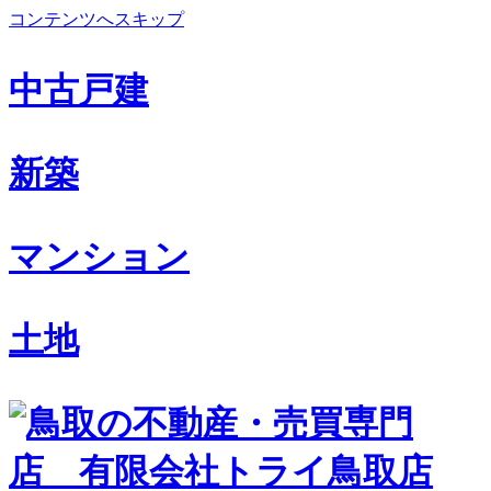
コンテンツへスキップ
中古戸建
新築
マンション
土地