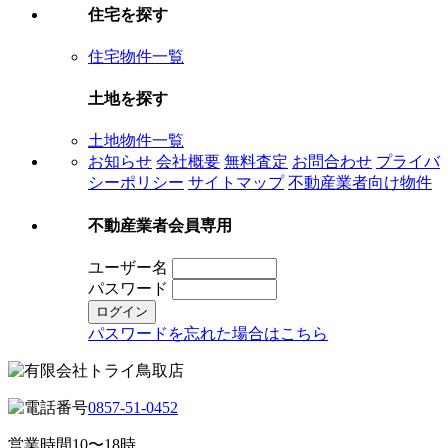
住宅を探す
住宅物件一覧
土地を探す
土地物件一覧
お知らせ
会社概要
無料査定
お問合わせ
プライバ
シーポリシー
サイトマップ
不動産業者向け物件
不動産業者会員専用
ユーザー名
パスワード
パスワードを忘れた場合はこちら
0857-51-0452
営業時間
10〜18時