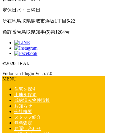
定休日
水・日曜日
所在地
鳥取県鳥取市浜坂1丁目6-22
免許番号
鳥取県知事(5)第1204号
©2020 TRAI.
Fudousan Plugin Ver.5.7.0
MENU
住宅を探す
土地を探す
成約済み物件情報
お知らせ
会社概要
スタッフ紹介
無料査定
お問い合わせ