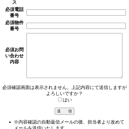
ス
必須
電話
番号
必須
物件
番号
必須
お問
い合わせ
内容
必須
確認画面は表示されません。上記内容にて送信しますが
よろしいですか？
はい
※内容確認の自動返信メールの後、担当者より改めて
メールを送信いたします。