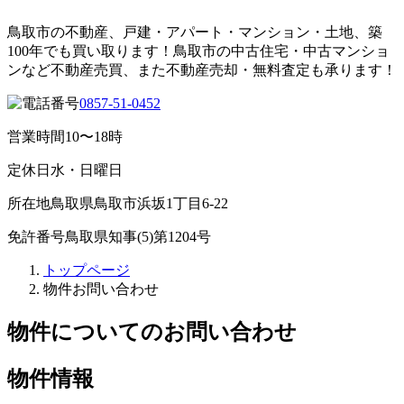
鳥取市の不動産、戸建・アパート・マンション・土地、築
100年でも買い取ります！鳥取市の中古住宅・中古マンショ
ンなど不動産売買、また不動産売却・無料査定も承ります！
0857-51-0452
営業時間
10〜18時
定休日
水・日曜日
所在地
鳥取県鳥取市浜坂1丁目6-22
免許番号
鳥取県知事(5)第1204号
トップページ
物件お問い合わせ
物件についてのお問い合わせ
物件情報