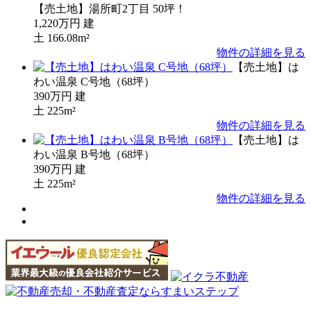
【売土地】湯所町2丁目 50坪！
1,220万円
建
土
166.08m²
物件の詳細を見る
【売土地】は
わい温泉 C号地（68坪）
390万円
建
土
225m²
物件の詳細を見る
【売土地】は
わい温泉 B号地（68坪）
390万円
建
土
225m²
物件の詳細を見る