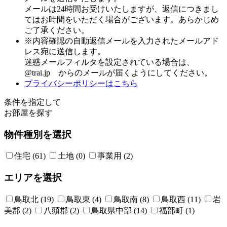
メールは24時間お受けいたしますが、返信につきまし
てはお時間をいただく場合がございます。あらかじめ
ご了承ください。
※内容確認の自動返信メールを入力されたメールアド
レス宛に送信します。
迷惑メールフィルタを設定されている場合は、
@trai.jp からのメールが届くようにしてください。
プライバシーポリシーはこちら
条件を指定して
お部屋を探す
物件種別を選択
住宅 (61)
土地 (0)
事業用 (2)
エリアを選択
鳥取北 (19)
鳥取東 (4)
鳥取南 (8)
鳥取西 (11)
岩
美郡 (2)
八頭郡 (2)
鳥取県中部 (14)
福部町 (1)