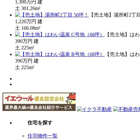
1,300万円
建
土
301.26m²
【売土地】湯所町2丁目
1,220万円
建
土
166.08m²
【売土地】はわ
390万円
建
土
225m²
【売土地】はわ
390万円
建
土
225m²
住宅を探す
住宅物件一覧