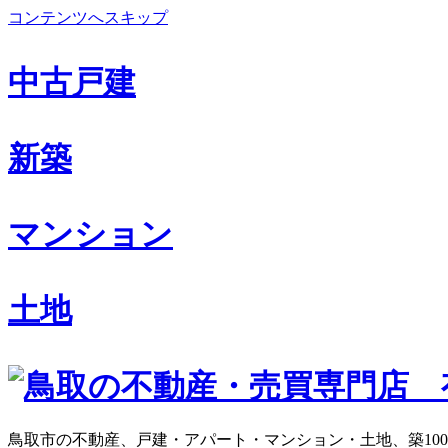
コンテンツへスキップ
中古戸建
新築
マンション
土地
鳥取市の不動産、戸建・アパート・マンション・土地、築10