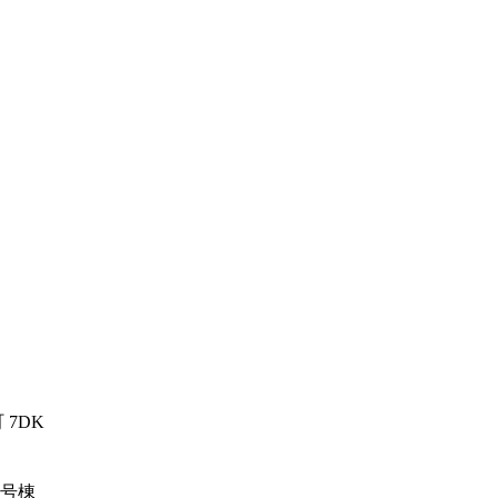
7DK
②号棟