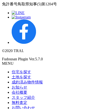
免許番号
鳥取県知事(5)第1204号
©2020 TRAI.
Fudousan Plugin Ver.5.7.0
MENU
住宅を探す
土地を探す
成約済み物件情報
お知らせ
会社概要
スタッフ紹介
無料査定
お問い合わせ