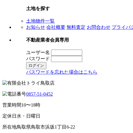
土地を探す
土地物件一覧
お知らせ
会社概要
無料査定
お問合わせ
プライバ
不動産業者会員専用
ユーザー名
パスワード
パスワードを忘れた場合はこちら
0857-51-0452
営業時間
10〜18時
定休日
水・日曜日
所在地
鳥取県鳥取市浜坂1丁目6-22