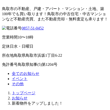
鳥取市の不動産、戸建・アパート・マンション・土地、築
100年でも買い取ります！鳥取市の中古住宅・中古マンショ
ンなど不動産売買、また不動産売却・無料査定も承ります！
0857-51-0452
営業時間
10〜18時
定休日
水・日曜日
所在地
鳥取県鳥取市浜坂1丁目6-22
免許番号
鳥取県知事(5)第1204号
全てのお知らせ
イベント
その他
トップページ
お知らせ
新着物件をアップしました！