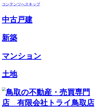
コンテンツへスキップ
中古戸建
新築
マンション
土地