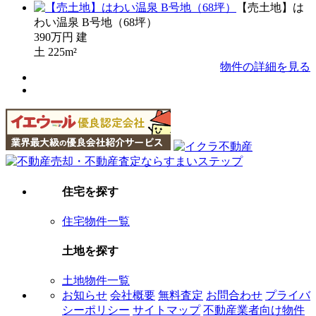
【売土地】は
わい温泉 B号地（68坪）
390万円
建
土
225m²
物件の詳細を見る
住宅を探す
住宅物件一覧
土地を探す
土地物件一覧
お知らせ
会社概要
無料査定
お問合わせ
プライバ
シーポリシー
サイトマップ
不動産業者向け物件