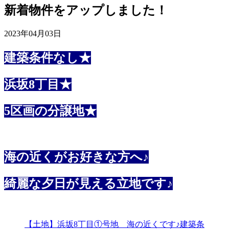
新着物件をアップしました！
2023年04月03日
建築条件なし★
浜坂8丁目★
5区画の分譲地★
海の近くがお好きな方へ♪
綺麗な夕日が見える立地です♪
【土地】浜坂8丁目①号地 海の近くです♪建築条