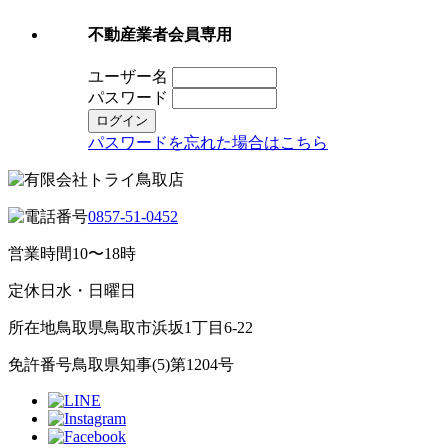
不動産業者会員専用
ユーザー名
パスワード
パスワードを忘れた場合はこちら
0857-51-0452
営業時間
10〜18時
定休日
水・日曜日
所在地
鳥取県鳥取市浜坂1丁目6-22
免許番号
鳥取県知事(5)第1204号