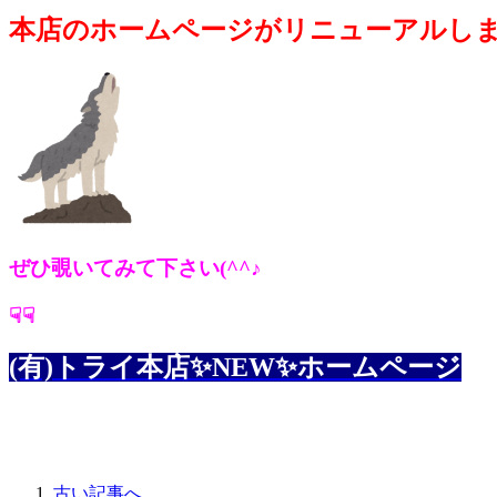
本店のホームページがリニューアルし
ぜひ覗いてみて下さい(^^♪
☟☟
(有)トライ本店✨NEW✨ホームページ
古い記事へ