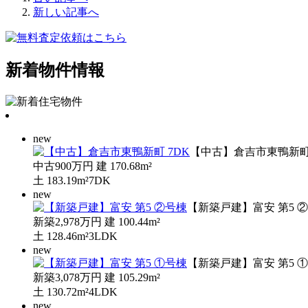
新しい記事へ
新着物件情報
new
【中古】倉吉市東鴨新町 
中古
900万円
建
170.68m²
土
183.19m²
7DK
new
【新築戸建】富安 第5 
新築
2,978万円
建
100.44m²
土
128.46m²
3LDK
new
【新築戸建】富安 第5 
新築
3,078万円
建
105.29m²
土
130.72m²
4LDK
new