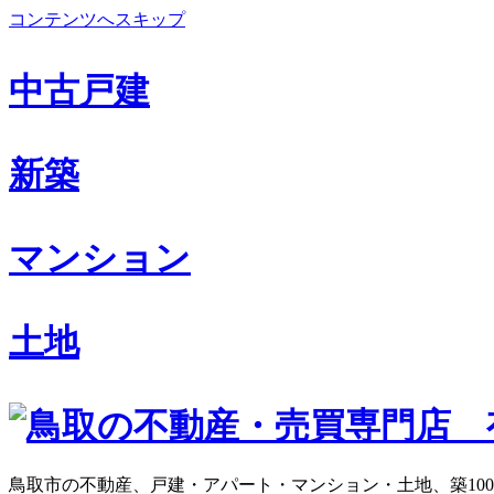
コンテンツへスキップ
中古戸建
新築
マンション
土地
鳥取市の不動産、戸建・アパート・マンション・土地、築10