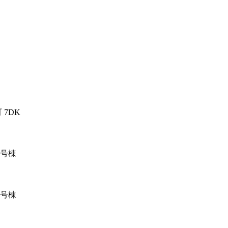
7DK
②号棟
①号棟