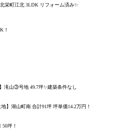
北栄町江北 3LDK リフォーム済み✨
DK！
】滝山③号地 49.7坪✨建築条件なし
地】湖山町南 合計91坪 坪単価14.2万円！
 50坪！