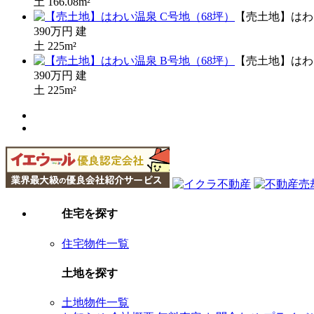
土
166.08m²
【売土地】はわ
390万円
建
土
225m²
【売土地】はわ
390万円
建
土
225m²
住宅を探す
住宅物件一覧
土地を探す
土地物件一覧