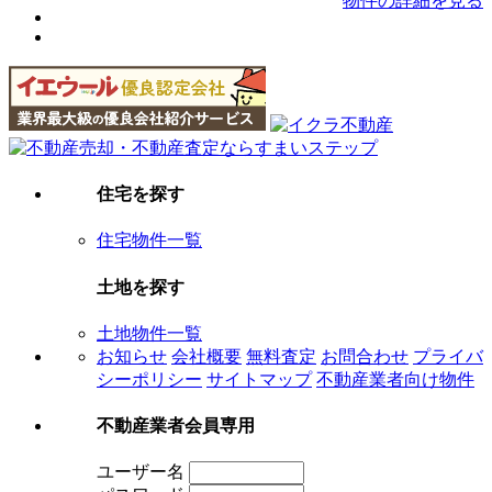
物件の詳細を見る
住宅を探す
住宅物件一覧
土地を探す
土地物件一覧
お知らせ
会社概要
無料査定
お問合わせ
プライバ
シーポリシー
サイトマップ
不動産業者向け物件
不動産業者会員専用
ユーザー名