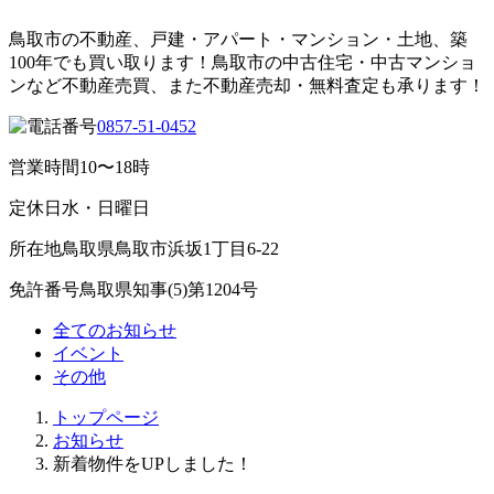
鳥取市の不動産、戸建・アパート・マンション・土地、築
100年でも買い取ります！鳥取市の中古住宅・中古マンショ
ンなど不動産売買、また不動産売却・無料査定も承ります！
0857-51-0452
営業時間
10〜18時
定休日
水・日曜日
所在地
鳥取県鳥取市浜坂1丁目6-22
免許番号
鳥取県知事(5)第1204号
全てのお知らせ
イベント
その他
トップページ
お知らせ
新着物件をUPしました！