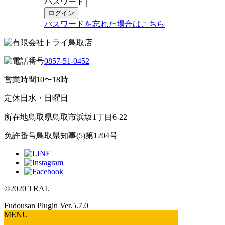
パスワード
パスワードを忘れた場合はこちら
0857-51-0452
営業時間
10〜18時
定休日
水・日曜日
所在地
鳥取県鳥取市浜坂1丁目6-22
免許番号
鳥取県知事(5)第1204号
©2020 TRAI.
Fudousan Plugin Ver.5.7.0
MENU