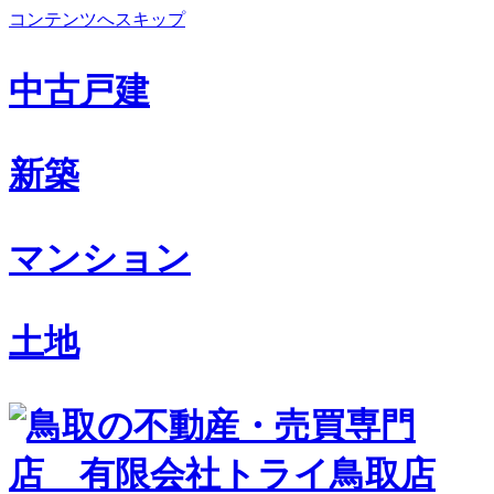
コンテンツへスキップ
中古戸建
新築
マンション
土地